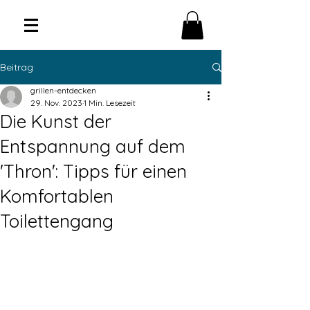
Beitrag
grillen-entdecken
29. Nov. 2023
1 Min. Lesezeit
Die Kunst der
Entspannung auf dem
'Thron': Tipps für einen
Komfortablen
Toilettengang