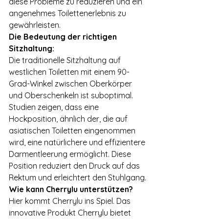
diese Probleme zu reduzieren und ein 
angenehmes Toilettenerlebnis zu 
gewährleisten.
Die Bedeutung der richtigen 
Sitzhaltung:
Die traditionelle Sitzhaltung auf 
westlichen Toiletten mit einem 90-
Grad-Winkel zwischen Oberkörper 
und Oberschenkeln ist suboptimal. 
Studien zeigen, dass eine 
Hockposition, ähnlich der, die auf 
asiatischen Toiletten eingenommen 
wird, eine natürlichere und effizientere 
Darmentleerung ermöglicht. Diese 
Position reduziert den Druck auf das 
Rektum und erleichtert den Stuhlgang.
Wie kann Cherrylu unterstützen?
Hier kommt Cherrylu ins Spiel. Das 
innovative Produkt Cherrylu bietet 