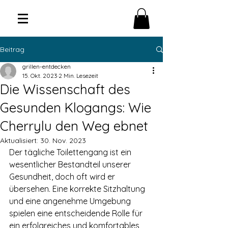
Beitrag
grillen-entdecken
15. Okt. 2023
2 Min. Lesezeit
Die Wissenschaft des
Gesunden Klogangs: Wie
Cherrylu den Weg ebnet
Aktualisiert:
30. Nov. 2023
Der tägliche Toilettengang ist ein 
wesentlicher Bestandteil unserer 
Gesundheit, doch oft wird er 
übersehen. Eine korrekte Sitzhaltung 
und eine angenehme Umgebung 
spielen eine entscheidende Rolle für 
ein erfolgreiches und komfortables 