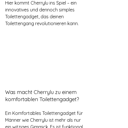
Hier kommt Cherrylu ins Spiel – ein 
innovatives und dennoch simples 
Toilettengadget, das deinen 
Toilettengang revolutionieren kann.
Was macht Cherrylu zu einem 
komfortablen Toilettengadget?
Ein Komfortables Toilettengadget für 
Männer wie Cherrylu ist mehr als nur 
ein witziges Gimmick. Es ist funktional, 