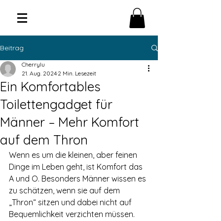
Beitrag
Cherrylu
21. Aug. 2024
2 Min. Lesezeit
Ein Komfortables
Toilettengadget für
Männer – Mehr Komfort
auf dem Thron
Wenn es um die kleinen, aber feinen 
Dinge im Leben geht, ist Komfort das 
A und O. Besonders Männer wissen es 
zu schätzen, wenn sie auf dem 
„Thron“ sitzen und dabei nicht auf 
Bequemlichkeit verzichten müssen. 