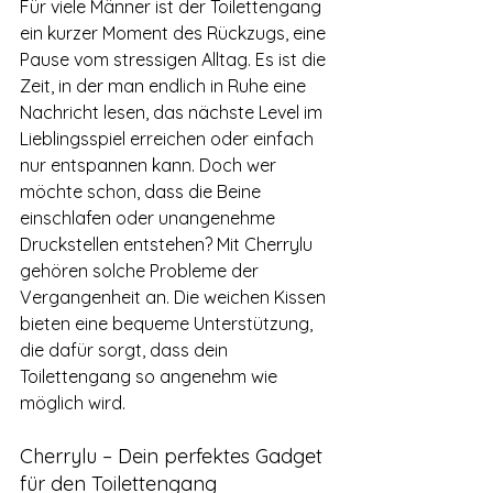
Für viele Männer ist der Toilettengang 
ein kurzer Moment des Rückzugs, eine 
Pause vom stressigen Alltag. Es ist die 
Zeit, in der man endlich in Ruhe eine 
Nachricht lesen, das nächste Level im 
Lieblingsspiel erreichen oder einfach 
nur entspannen kann. Doch wer 
möchte schon, dass die Beine 
einschlafen oder unangenehme 
Druckstellen entstehen? Mit Cherrylu 
gehören solche Probleme der 
Vergangenheit an. Die weichen Kissen 
bieten eine bequeme Unterstützung, 
die dafür sorgt, dass dein 
Toilettengang so angenehm wie 
möglich wird.
Cherrylu – Dein perfektes Gadget 
für den Toilettengang