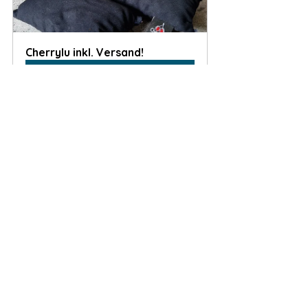
Cherrylu inkl. Versand!
Jetzt kaufen
Alle ansehen
Aktuelle Beiträge